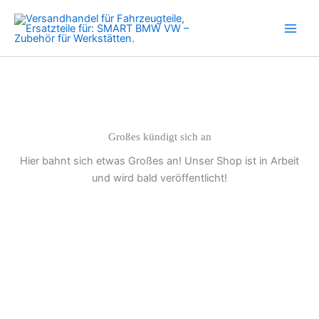
Menge
Zum
Inhalt
springen
Großes kündigt sich an
Hier bahnt sich etwas Großes an! Unser Shop ist in Arbeit
und wird bald veröffentlicht!