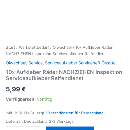
Start
/
Werkstattbedarf
/
Ölwechsel
/ 10x Aufkleber Räder
NACHZIEHEN Inspektion Serviceaufkleber Reifendienst
Ölwechsel
,
Service
,
Serviceaufkleber Serviceheft Ölzettel
10x Aufkleber Räder NACHZIEHEN Inspektion
Serviceaufkleber Reifendienst
5,99
€
Verfügbarkeit:
Vorrätig
inkl. 19 % MwSt.
zzgl.
Versandkosten für Deutschland
Lieferzeit Deutschland:
2-3 Werktage
10x