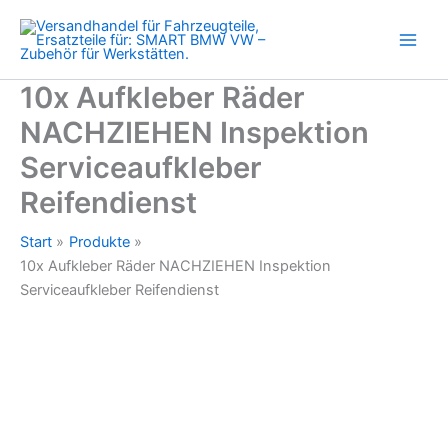
Serviceaufkleber
Zum
Reifendienst
Inhalt
Menge
springen
10x Aufkleber Räder
NACHZIEHEN Inspektion
Serviceaufkleber
Reifendienst
Start
Produkte
10x Aufkleber Räder NACHZIEHEN Inspektion
Serviceaufkleber Reifendienst