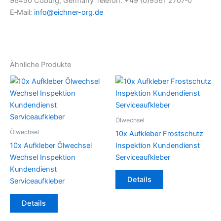
96450 Coburg, Germany Telefon: +49 (0)9561 2707‑0
E‑Mail:
info@eichner-org.de
Ähnliche Produkte
Ölwechsel
Ölwechsel
10x Aufkleber Frostschutz
10x Aufkleber Ölwechsel
Inspektion Kundendienst
Wechsel Inspektion
Serviceaufkleber
Kundendienst
Details
Serviceaufkleber
Details