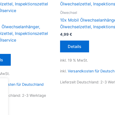
Ölwechsel
10x Mobil Ölwechselanhänge
Ölwechselanhänger,
Ölwechselzettel, Inspektions
zettel, Inspektionszettel
4,99
€
Ölservice
Details
ls
inkl. 19 % MwSt.
inkl.
Versandkosten für Deutsch
 MwSt.
Lieferzeit Deutschland:
2-3 Wer
ndkosten für Deutschland
 Deutschland:
2-3 Werktage