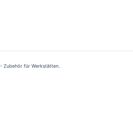
- Zubehör für Werkstätten.
nline-Shop.