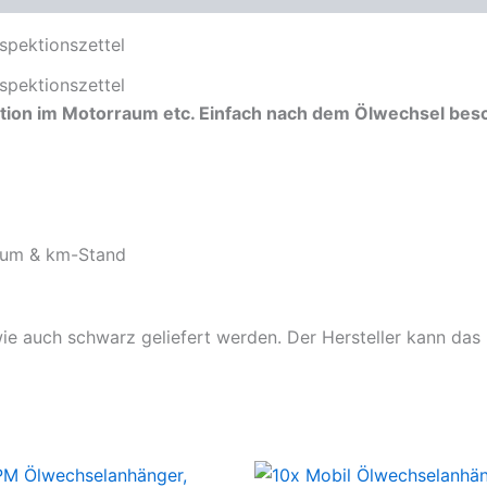
spektionszettel
spektionszettel
ation im Motorraum etc. Einfach nach dem Ölwechsel bes
tum & km-Stand
wie auch schwarz geliefert werden. Der Hersteller kann das 