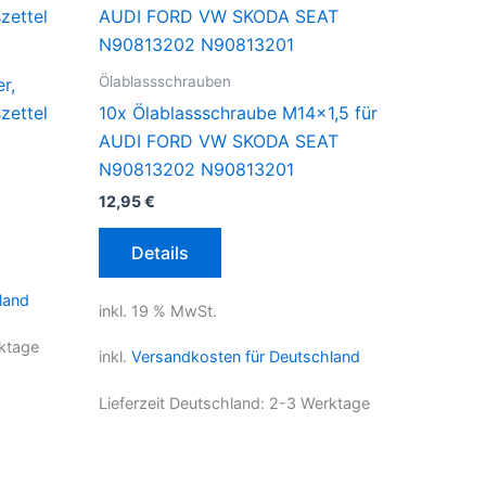
Ölablassschrauben
r,
zettel
10x Ölablassschraube M14x1,5 für
AUDI FORD VW SKODA SEAT
N90813202 N90813201
12,95
€
Details
land
inkl. 19 % MwSt.
ktage
inkl.
Versandkosten für Deutschland
Lieferzeit Deutschland:
2-3 Werktage