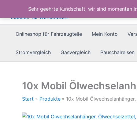
Zum
Sehr geehrte Kundschaft, wir sind momentan 
Inhalt
springen
Onlineshop für Fahrzeugteile
Mein Konto
Ver
Stromvergleich
Gasvergleich
Pauschalreisen
10x Mobil Ölwechselanhä
Start
Produkte
10x Mobil Ölwechselanhänger, 