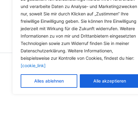
und verarbeite Daten zu Analyse- und Marketingzwecken
nur, soweit Sie mir durch Klicken auf „Zustimmen“ Ihre
freiwillige Einwilligung geben. Sie können Ihre Einwilligung
jederzeit mit Wirkung für die Zukunft widerrufen. Weitere
Informationen zu von mir und Drittanbietern eingesetzten
Technologien sowie zum Widerruf finden Sie in meiner
Datenschutzerklärung. Weitere Informationen,
beispielsweise zur Kontrolle von Cookies, findest du hier:
[cookie_link]
Copyright © 2026 Versandh
Alles ablehnen
Alle akzeptieren
Die durchg