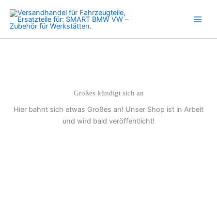
Wartungsheft
Zum
Inspektionsheft
Inhalt
Menge
springen
Großes kündigt sich an
Hier bahnt sich etwas Großes an! Unser Shop ist in Arbeit
und wird bald veröffentlicht!