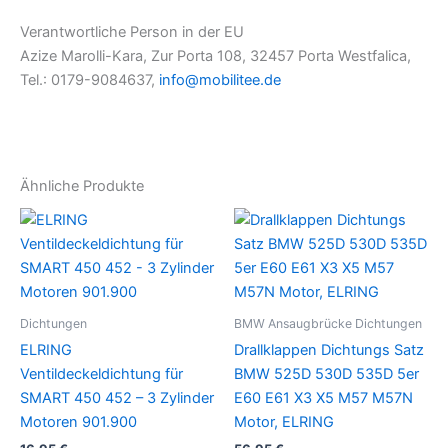
Verantwortliche Person in der EU
Azize Marolli-Kara, Zur Porta 108, 32457 Porta Westfalica,
Tel.: 0179-9084637,
info@mobilitee.de
Ähnliche Produkte
Dichtungen
BMW Ansaugbrücke Dichtungen
ELRING
Drallklappen Dichtungs Satz
Ventildeckeldichtung für
BMW 525D 530D 535D 5er
SMART 450 452 – 3 Zylinder
E60 E61 X3 X5 M57 M57N
Motoren 901.900
Motor, ELRING