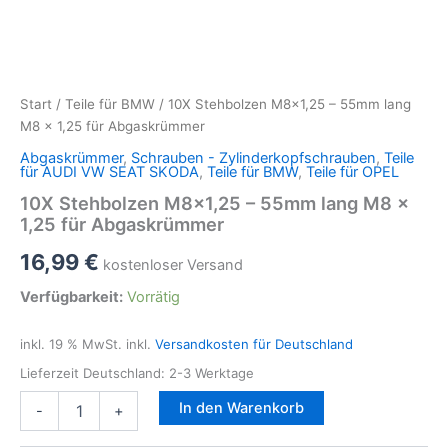
Start
/
Teile für BMW
/ 10X Stehbolzen M8x1,25 – 55mm lang
M8 x 1,25 für Abgaskrümmer
Abgaskrümmer
,
Schrauben - Zylinderkopfschrauben
,
Teile
für AUDI VW SEAT SKODA
,
Teile für BMW
,
Teile für OPEL
10X Stehbolzen M8x1,25 – 55mm lang M8 x
1,25 für Abgaskrümmer
16,99
€
kostenloser Versand
Verfügbarkeit:
Vorrätig
inkl. 19 % MwSt.
inkl.
Versandkosten für Deutschland
Lieferzeit Deutschland:
2-3 Werktage
10X
In den Warenkorb
-
+
Stehbolzen
M8x1,25