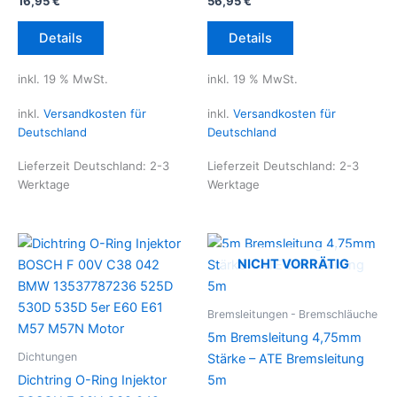
16,95
€
56,95
€
Details
Details
inkl. 19 % MwSt.
inkl. 19 % MwSt.
inkl.
Versandkosten für
inkl.
Versandkosten für
Deutschland
Deutschland
Lieferzeit Deutschland:
2-3
Lieferzeit Deutschland:
2-3
Werktage
Werktage
NICHT VORRÄTIG
Bremsleitungen - Bremschläuche
5m Bremsleitung 4,75mm
Dichtungen
Stärke – ATE Bremsleitung
Dichtring O-Ring Injektor
5m