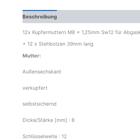
Beschreibung
Zusätzliche Informationen
Pr
12x Kupfermuttern M8 x 1,25mm Sw12 für Abgas
+ 12 x Stehbolzen 39mm lang
Mutter:
Außensechskant
verkupfert
selbstsichernd
Dicke/Stärke [mm] : 8
Schlüsselweite : 12