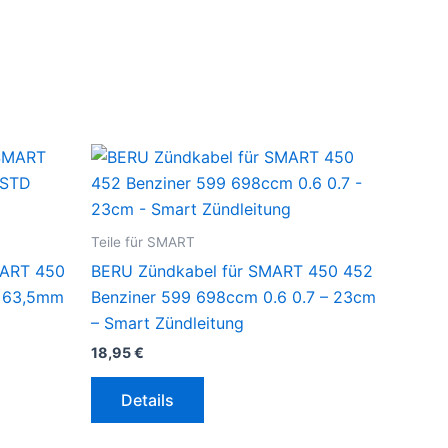
Teile für SMART
MART 450
BERU Zündkabel für SMART 450 452
D 63,5mm
Benziner 599 698ccm 0.6 0.7 – 23cm
– Smart Zündleitung
18,95
€
Details