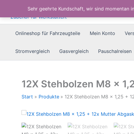
Zum
Sehr geehrte Kundschaft, wir sind momentan 
Inhalt
springen
Onlineshop für Fahrzeugteile
Mein Konto
Ver
Stromvergleich
Gasvergleich
Pauschalreisen
12X Stehbolzen M8 x 1
Start
Produkte
12X Stehbolzen M8 x 1,25 + 