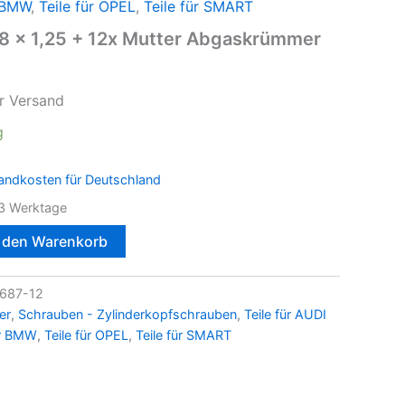
r BMW
,
Teile für OPEL
,
Teile für SMART
8 x 1,25 + 12x Mutter Abgaskrümmer
r Versand
g
andkosten für Deutschland
3 Werktage
n den Warenkorb
687-12
er
,
Schrauben - Zylinderkopfschrauben
,
Teile für AUDI
ür BMW
,
Teile für OPEL
,
Teile für SMART