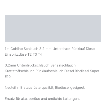
Menge
Beschreibung
Zusätzliche Informationen
Produktsicherheit
1m Cohline Schlauch 3,2 mm Unterdruck Rücklauf Diesel
Einspritzdüse T2 T3 T4
3,2mm Unterdruckschlauch Benzinschlauch
Kraftstoffschlauch Rücklaufschlauch Diesel Biodiesel Super
E10
Neuteil in Erstausrüsterqualität, Biodiesel geeignet.
Ersatz für alte, poröse und undichte Leitungen.