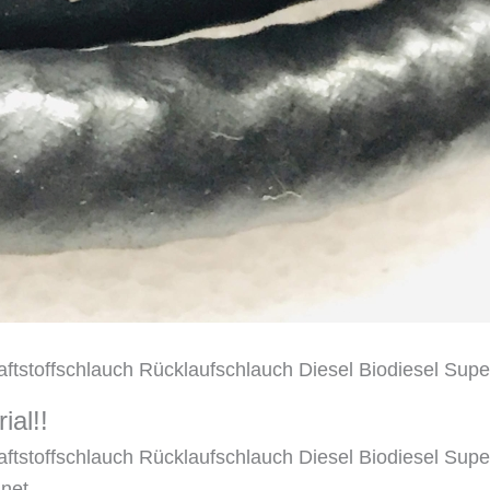
tstoffschlauch Rücklaufschlauch Diesel Biodiesel Sup
ial!!
tstoffschlauch Rücklaufschlauch Diesel Biodiesel Sup
gnet.