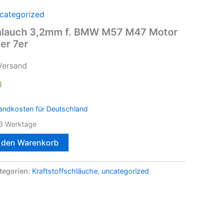
categorized
hlauch 3,2mm f. BMW M57 M47 Motor
er 7er
Versand
g
andkosten für Deutschland
3 Werktage
n den Warenkorb
tegorien:
Kraftstoffschläuche
,
uncategorized