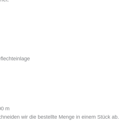
flechteinlage
,00 m
chneiden wir die bestellte Menge in einem Stück ab.