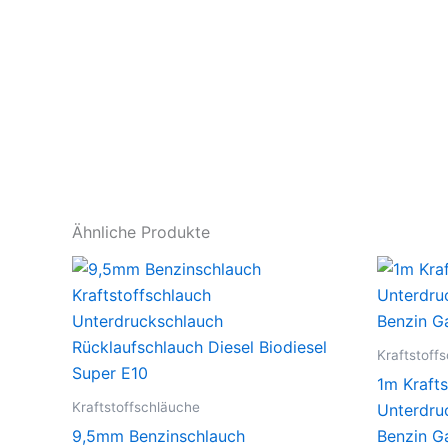
Ähnliche Produkte
Kraftstoff
1m Krafts
Kraftstoffschläuche
Unterdruc
9,5mm Benzinschlauch
Benzin G