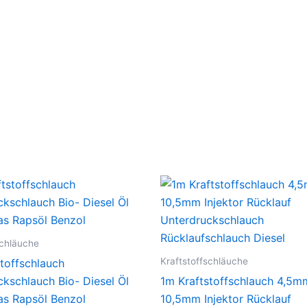
schläuche
Kraftstoffschläuche
toffschlauch
kschlauch Bio- Diesel Öl
1m Kraftstoffschlauch 4,5m
as Rapsöl Benzol
10,5mm Injektor Rücklauf