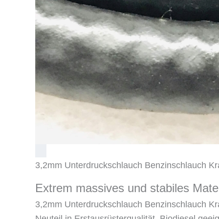
3,2mm Unterdruckschlauch Benzinschlauch Kraf
Extrem massives und stabiles Mater
3,2mm Unterdruckschlauch Benzinschlauch Kraf
Neuteil in Erstausrüsterqualität, Biodiesel geei