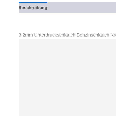
Beschreibung
Zusätzliche Informationen
Pr
3,2mm Unterdruckschlauch Benzinschlauch Kraf