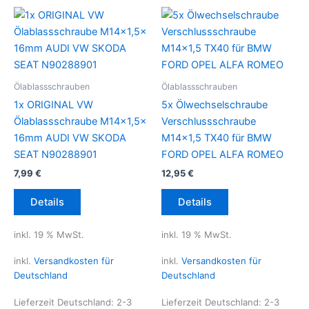
Ölablassschrauben
Ölablassschrauben
1x ORIGINAL VW
5x Ölwechselschraube
Ölablassschraube M14x1,5x
Verschlussschraube
16mm AUDI VW SKODA
M14x1,5 TX40 für BMW
SEAT N90288901
FORD OPEL ALFA ROMEO
7,99
€
12,95
€
Details
Details
inkl. 19 % MwSt.
inkl. 19 % MwSt.
inkl.
Versandkosten für
inkl.
Versandkosten für
Deutschland
Deutschland
Lieferzeit Deutschland:
2-3
Lieferzeit Deutschland:
2-3