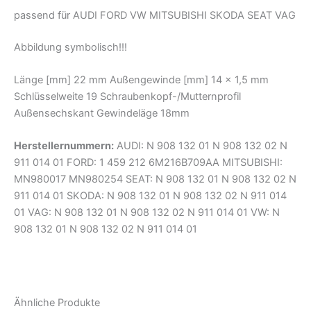
passend für AUDI FORD VW MITSUBISHI SKODA SEAT VAG
Abbildung symbolisch!!!
Länge [mm] 22 mm Außengewinde [mm] 14 x 1,5 mm
Schlüsselweite 19 Schraubenkopf-/Mutternprofil
Außensechskant Gewindeläge 18mm
Herstellernummern:
AUDI: N 908 132 01 N 908 132 02 N
911 014 01 FORD: 1 459 212 6M216B709AA MITSUBISHI:
MN980017 MN980254 SEAT: N 908 132 01 N 908 132 02 N
911 014 01 SKODA: N 908 132 01 N 908 132 02 N 911 014
01 VAG: N 908 132 01 N 908 132 02 N 911 014 01 VW: N
908 132 01 N 908 132 02 N 911 014 01
Ähnliche Produkte