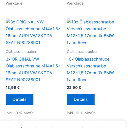
Werktage
Werktage
Ölablassschrauben
Ölablassschrauben
3x ORIGINAL VW
10x Ölablassschraube
Ölablassschraube M14x1,5x
Verschlussschraube
16mm AUDI VW SKODA
M12x1,5 17mm für BMW
SEAT N90288901
Land Rover
13,99
€
22,90
€
Details
Details
inkl. 19 % MwSt.
inkl. 19 % MwSt.
inkl.
Versandkosten für
inkl.
Versandkosten für