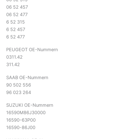
06 52 457
06 52 477
6 52 315
6 52 457
6 52 477
PEUGEOT OE-Nummern
0311.42
311.42
SAAB OE-Nummern
90 502 556
96 023 264
SUZUKI OE-Nummern
16590M86J30000
16590-63P00
16590-86J00