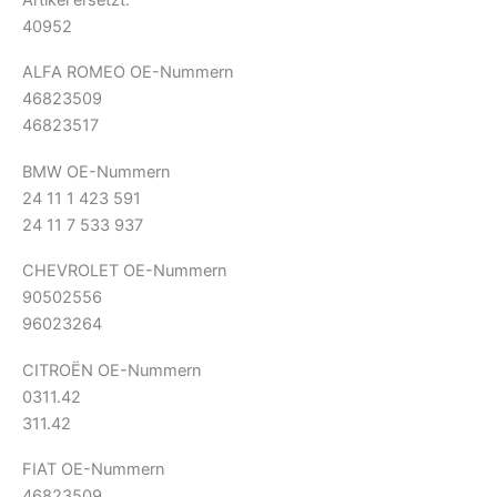
40952
ALFA ROMEO OE-Nummern
46823509
46823517
BMW OE-Nummern
24 11 1 423 591
24 11 7 533 937
CHEVROLET OE-Nummern
90502556
96023264
CITROËN OE-Nummern
0311.42
311.42
FIAT OE-Nummern
46823509