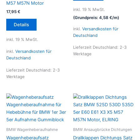
M57 M57N Motor
inkl. 19 % MwSt.
17,95
€
(Grundpreis:
4,58
€
/
m
)
Details
inkl.
Versandkosten für
Deutschland
inkl. 19 % MwSt.
Lieferzeit Deutschland:
2-3
inkl.
Versandkosten für
Werktage
Deutschland
Lieferzeit Deutschland:
2-3
Werktage
BMW Wagenheberaufnahme
BMW Ansaugbrücke Dichtungen
Wagenheberaufsatz
Drallklappen Dichtungs Satz