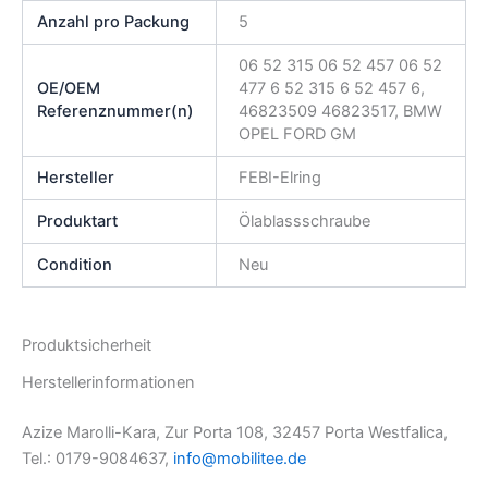
Anzahl pro Packung
5
06 52 315 06 52 457 06 52
OE/OEM
477 6 52 315 6 52 457 6,
Referenznummer(n)
46823509 46823517, BMW
OPEL FORD GM
Hersteller
FEBI-Elring
Produktart
Ölablassschraube
Condition
Neu
Produktsicherheit
Herstellerinformationen
Azize Marolli-Kara, Zur Porta 108, 32457 Porta Westfalica,
Tel.: 0179-9084637,
info@mobilitee.de