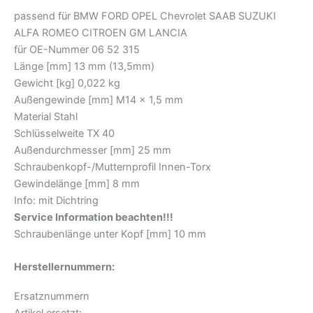
passend für BMW FORD OPEL Chevrolet SAAB SUZUKI
ALFA ROMEO CITROEN GM LANCIA
für OE-Nummer 06 52 315
Länge [mm] 13 mm (13,5mm)
Gewicht [kg] 0,022 kg
Außengewinde [mm] M14 x 1,5 mm
Material Stahl
Schlüsselweite TX 40
Außendurchmesser [mm] 25 mm
Schraubenkopf-/Mutternprofil Innen-Torx
Gewindelänge [mm] 8 mm
Info: mit Dichtring
Service Information beachten!!!
Schraubenlänge unter Kopf [mm] 10 mm
Herstellernummern:
Ersatznummern
Artikel ersetzt: