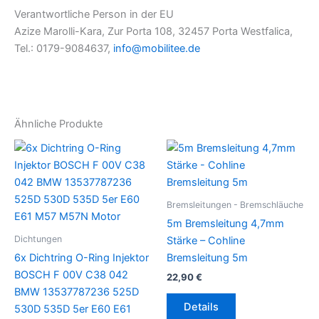
Verantwortliche Person in der EU
Azize Marolli-Kara, Zur Porta 108, 32457 Porta Westfalica,
Tel.: 0179-9084637,
info@mobilitee.de
Ähnliche Produkte
Bremsleitungen - Bremschläuche
5m Bremsleitung 4,7mm
Dichtungen
Stärke – Cohline
6x Dichtring O-Ring Injektor
Bremsleitung 5m
BOSCH F 00V C38 042
22,90
€
BMW 13537787236 525D
Details
530D 535D 5er E60 E61