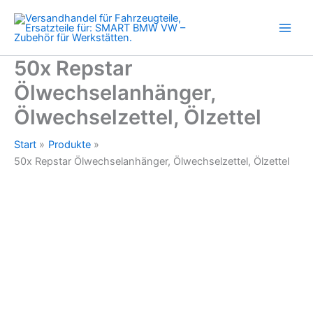
Zum
Inhalt
springen
50x Repstar
Ölwechselanhänger,
Ölwechselzettel, Ölzettel
Start
Produkte
50x Repstar Ölwechselanhänger, Ölwechselzettel, Ölzettel