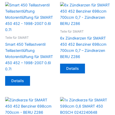
Teile für SMART
Teile für SMART
6x Zündkerzen für SMART
Smart 450 Teillastventil
450 452 Benziner 698ccm
Teillastentlüftung
700ccm 0,7 – Zündkerzen
Motorentlüftung für SMART
BERU Z286
450 452 – 1998-2007 0.6l
Details
0.7l
Details