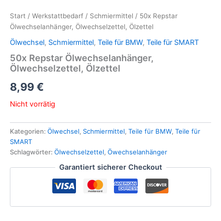
Start
/
Werkstattbedarf
/
Schmiermittel
/ 50x Repstar
Ölwechselanhänger, Ölwechselzettel, Ölzettel
Ölwechsel
,
Schmiermittel
,
Teile für BMW
,
Teile für SMART
50x Repstar Ölwechselanhänger,
Ölwechselzettel, Ölzettel
8,99
€
Nicht vorrätig
Kategorien:
Ölwechsel
,
Schmiermittel
,
Teile für BMW
,
Teile für
SMART
Schlagwörter:
Ölwechselzettel
,
Öwechselanhänger
Garantiert sicherer Checkout