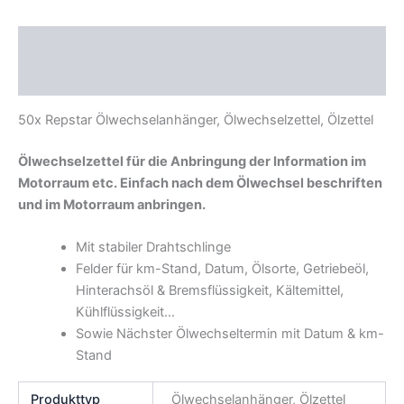
Beschreibung
Zusätzliche Informationen
50x Repstar Ölwechselanhänger, Ölwechselzettel, Ölzettel
Ölwechselzettel für die Anbringung der Information im
Motorraum etc. Einfach nach dem Ölwechsel beschriften
und im Motorraum anbringen.
Mit stabiler Drahtschlinge
Felder für km-Stand, Datum, Ölsorte, Getriebeöl,
Hinterachsöl & Bremsflüssigkeit, Kältemittel,
Kühlflüssigkeit…
Sowie Nächster Ölwechseltermin mit Datum & km-
Stand
Produkttyp
Ölwechselanhänger, Ölzettel