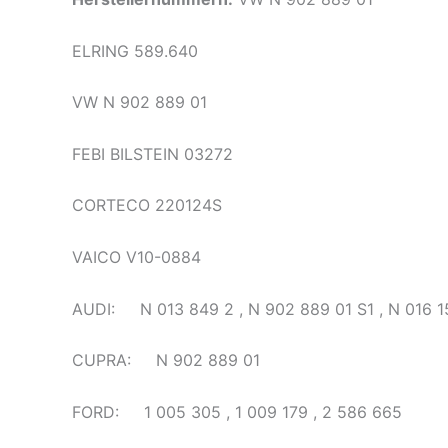
ELRING 589.640
VW N 902 889 01
FEBI BILSTEIN 03272
CORTECO 220124S
VAICO V10-0884
AUDI: N 013 849 2 , N 902 889 01 S1 , N 016 15
CUPRA: N 902 889 01
FORD: 1 005 305 , 1 009 179 , 2 586 665