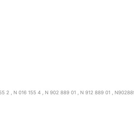
5 2 , N 016 155 4 , N 902 889 01 , N 912 889 01 , N90288