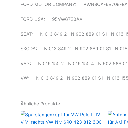
FORD MOTOR COMPANY: VWN3CA-6B709-BA
FORD USA: 95VW6730AA
SEAT: N 013 849 2 , N 902 889 01 S1 , N 016 15
SKODA: N 013 849 2 , N 902 889 01 S1 , N 016 1
VAG: N 016 155 2 , N 016 155 4 , N 902 889 01 
VW: N 013 849 2 , N 902 889 01 S1 , N 016 155 
Ähnliche Produkte