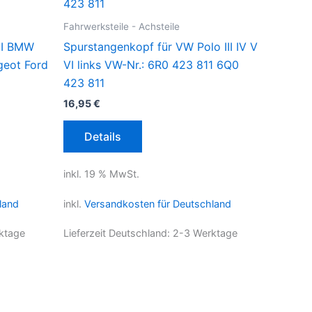
Fahrwerksteile - Achsteile
DI BMW
Spurstangenkopf für VW Polo III IV V
geot Ford
VI links VW-Nr.: 6R0 423 811 6Q0
423 811
16,95
€
Details
inkl. 19 % MwSt.
land
inkl.
Versandkosten für Deutschland
ktage
Lieferzeit Deutschland:
2-3 Werktage