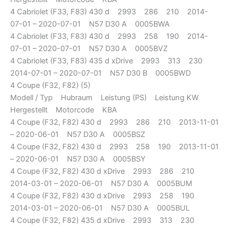
4 Cabriolet (F33, F83) 430 d 2993 286 210 2014-
07-01 – 2020-07-01 N57 D30 A 0005BWA
4 Cabriolet (F33, F83) 430 d 2993 258 190 2014-
07-01 – 2020-07-01 N57 D30 A 0005BVZ
4 Cabriolet (F33, F83) 435 d xDrive 2993 313 230
2014-07-01 – 2020-07-01 N57 D30 B 0005BWD
4 Coupe (F32, F82) (5)
Modell / Typ Hubraum Leistung (PS) Leistung KW
Hergestellt Motorcode KBA
4 Coupe (F32, F82) 430 d 2993 286 210 2013-11-01
– 2020-06-01 N57 D30 A 0005BSZ
4 Coupe (F32, F82) 430 d 2993 258 190 2013-11-01
– 2020-06-01 N57 D30 A 0005BSY
4 Coupe (F32, F82) 430 d xDrive 2993 286 210
2014-03-01 – 2020-06-01 N57 D30 A 0005BUM
4 Coupe (F32, F82) 430 d xDrive 2993 258 190
2014-03-01 – 2020-06-01 N57 D30 A 0005BUL
4 Coupe (F32, F82) 435 d xDrive 2993 313 230