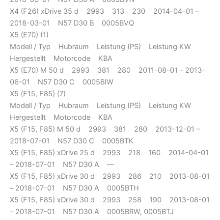
X4 (F26) xDrive 35 d 2993 313 230 2014-04-01 –
2018-03-01 N57 D30 B 0005BVQ
X5 (E70) (1)
Modell / Typ Hubraum Leistung (PS) Leistung KW
Hergestellt Motorcode KBA
X5 (E70) M 50 d 2993 381 280 2011-08-01 – 2013-
06-01 N57 D30 C 0005BIW
X5 (F15, F85) (7)
Modell / Typ Hubraum Leistung (PS) Leistung KW
Hergestellt Motorcode KBA
X5 (F15, F85) M 50 d 2993 381 280 2013-12-01 –
2018-07-01 N57 D30 C 0005BTK
X5 (F15, F85) xDrive 25 d 2993 218 160 2014-04-01
– 2018-07-01 N57 D30 A —
X5 (F15, F85) xDrive 30 d 2993 286 210 2013-08-01
– 2018-07-01 N57 D30 A 0005BTH
X5 (F15, F85) xDrive 30 d 2993 258 190 2013-08-01
– 2018-07-01 N57 D30 A 0005BRW, 0005BTJ