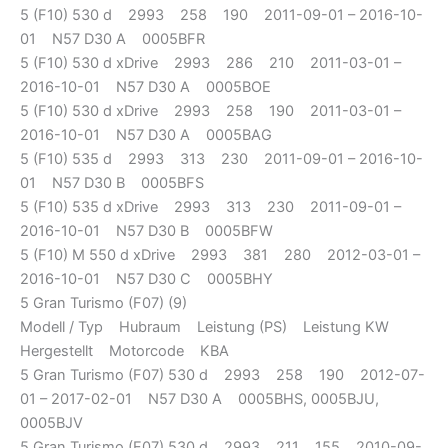
5 (F10) 530 d 2993 258 190 2011-09-01 – 2016-10-
01 N57 D30 A 0005BFR
5 (F10) 530 d xDrive 2993 286 210 2011-03-01 –
2016-10-01 N57 D30 A 0005BOE
5 (F10) 530 d xDrive 2993 258 190 2011-03-01 –
2016-10-01 N57 D30 A 0005BAG
5 (F10) 535 d 2993 313 230 2011-09-01 – 2016-10-
01 N57 D30 B 0005BFS
5 (F10) 535 d xDrive 2993 313 230 2011-09-01 –
2016-10-01 N57 D30 B 0005BFW
5 (F10) M 550 d xDrive 2993 381 280 2012-03-01 –
2016-10-01 N57 D30 C 0005BHY
5 Gran Turismo (F07) (9)
Modell / Typ Hubraum Leistung (PS) Leistung KW
Hergestellt Motorcode KBA
5 Gran Turismo (F07) 530 d 2993 258 190 2012-07-
01 – 2017-02-01 N57 D30 A 0005BHS, 0005BJU,
0005BJV
5 Gran Turismo (F07) 530 d 2993 211 155 2010-09-