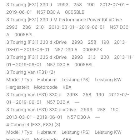
3 Touring (F31) 330 d 2993 258 190 2012-07-01 –
2019-06-01 N57 D30 A 0005BLB
3 Touring (F31) 330 d M Performance Power Kit xDrive
2993 286 210 2013-03-01 – 2019-06-01 N57 D30
A 0005BPL
3 Touring (F31) 330 d xDrive 2993 258 190 2013-
03-01 – 2019-06-01 N57 D30 A 0005BPK
3 Touring (F31) 335 d xDrive 2993 313 230 2013-11-
01 – 2019-06-01 N57 D30 B 0005BSL
3 Touring Van (F31) (2)
Modell / Typ Hubraum Leistung (PS) Leistung KW
Hergestellt Motorcode KBA
3 Touring Van (F31) 330 d 2993 258 190 2012-07-
01 – 2019-06-01 N57 D30 A —
3 Touring Van (F31) 330 d xDrive 2993 258 190
2013-03-01 – 2019-06-01 N57 D30 A —
4 Cabriolet (F33, F83) (3)
Modell / Typ Hubraum Leistung (PS) Leistung KW
Hergestellt Motorcode KBA