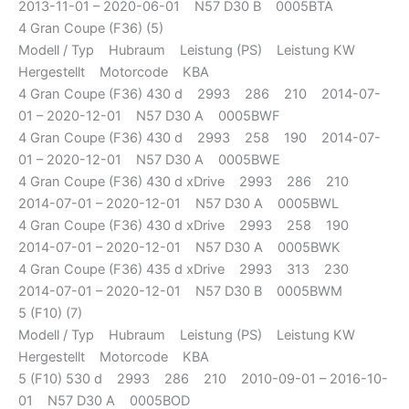
2013-11-01 – 2020-06-01 N57 D30 B 0005BTA
4 Gran Coupe (F36) (5)
Modell / Typ Hubraum Leistung (PS) Leistung KW
Hergestellt Motorcode KBA
4 Gran Coupe (F36) 430 d 2993 286 210 2014-07-
01 – 2020-12-01 N57 D30 A 0005BWF
4 Gran Coupe (F36) 430 d 2993 258 190 2014-07-
01 – 2020-12-01 N57 D30 A 0005BWE
4 Gran Coupe (F36) 430 d xDrive 2993 286 210
2014-07-01 – 2020-12-01 N57 D30 A 0005BWL
4 Gran Coupe (F36) 430 d xDrive 2993 258 190
2014-07-01 – 2020-12-01 N57 D30 A 0005BWK
4 Gran Coupe (F36) 435 d xDrive 2993 313 230
2014-07-01 – 2020-12-01 N57 D30 B 0005BWM
5 (F10) (7)
Modell / Typ Hubraum Leistung (PS) Leistung KW
Hergestellt Motorcode KBA
5 (F10) 530 d 2993 286 210 2010-09-01 – 2016-10-
01 N57 D30 A 0005BOD