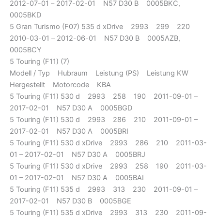
2012-07-01 – 2017-02-01 N57 D30 B 0005BKC,
0005BKD
5 Gran Turismo (F07) 535 d xDrive 2993 299 220
2010-03-01 – 2012-06-01 N57 D30 B 0005AZB,
0005BCY
5 Touring (F11) (7)
Modell / Typ Hubraum Leistung (PS) Leistung KW
Hergestellt Motorcode KBA
5 Touring (F11) 530 d 2993 258 190 2011-09-01 –
2017-02-01 N57 D30 A 0005BGD
5 Touring (F11) 530 d 2993 286 210 2011-09-01 –
2017-02-01 N57 D30 A 0005BRI
5 Touring (F11) 530 d xDrive 2993 286 210 2011-03-
01 – 2017-02-01 N57 D30 A 0005BRJ
5 Touring (F11) 530 d xDrive 2993 258 190 2011-03-
01 – 2017-02-01 N57 D30 A 0005BAI
5 Touring (F11) 535 d 2993 313 230 2011-09-01 –
2017-02-01 N57 D30 B 0005BGE
5 Touring (F11) 535 d xDrive 2993 313 230 2011-09-