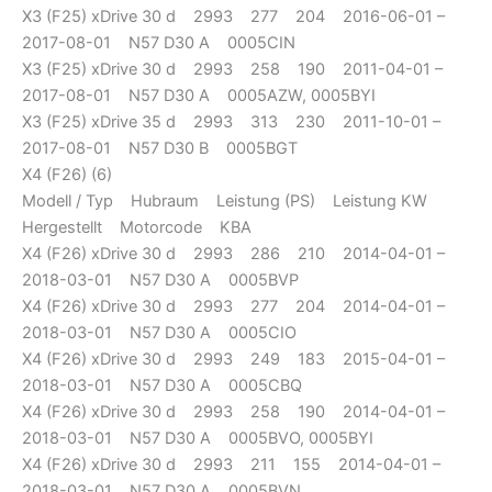
X3 (F25) xDrive 30 d 2993 277 204 2016-06-01 –
2017-08-01 N57 D30 A 0005CIN
X3 (F25) xDrive 30 d 2993 258 190 2011-04-01 –
2017-08-01 N57 D30 A 0005AZW, 0005BYI
X3 (F25) xDrive 35 d 2993 313 230 2011-10-01 –
2017-08-01 N57 D30 B 0005BGT
X4 (F26) (6)
Modell / Typ Hubraum Leistung (PS) Leistung KW
Hergestellt Motorcode KBA
X4 (F26) xDrive 30 d 2993 286 210 2014-04-01 –
2018-03-01 N57 D30 A 0005BVP
X4 (F26) xDrive 30 d 2993 277 204 2014-04-01 –
2018-03-01 N57 D30 A 0005CIO
X4 (F26) xDrive 30 d 2993 249 183 2015-04-01 –
2018-03-01 N57 D30 A 0005CBQ
X4 (F26) xDrive 30 d 2993 258 190 2014-04-01 –
2018-03-01 N57 D30 A 0005BVO, 0005BYI
X4 (F26) xDrive 30 d 2993 211 155 2014-04-01 –
2018-03-01 N57 D30 A 0005BVN