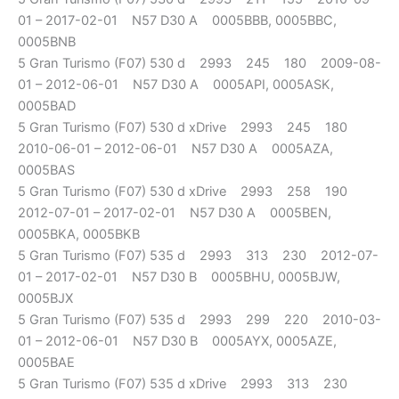
01 – 2017-02-01 N57 D30 A 0005BBB, 0005BBC,
0005BNB
5 Gran Turismo (F07) 530 d 2993 245 180 2009-08-
01 – 2012-06-01 N57 D30 A 0005API, 0005ASK,
0005BAD
5 Gran Turismo (F07) 530 d xDrive 2993 245 180
2010-06-01 – 2012-06-01 N57 D30 A 0005AZA,
0005BAS
5 Gran Turismo (F07) 530 d xDrive 2993 258 190
2012-07-01 – 2017-02-01 N57 D30 A 0005BEN,
0005BKA, 0005BKB
5 Gran Turismo (F07) 535 d 2993 313 230 2012-07-
01 – 2017-02-01 N57 D30 B 0005BHU, 0005BJW,
0005BJX
5 Gran Turismo (F07) 535 d 2993 299 220 2010-03-
01 – 2012-06-01 N57 D30 B 0005AYX, 0005AZE,
0005BAE
5 Gran Turismo (F07) 535 d xDrive 2993 313 230