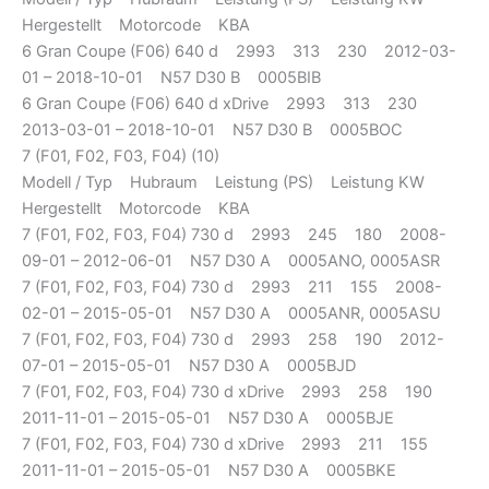
Hergestellt Motorcode KBA
6 Gran Coupe (F06) 640 d 2993 313 230 2012-03-
01 – 2018-10-01 N57 D30 B 0005BIB
6 Gran Coupe (F06) 640 d xDrive 2993 313 230
2013-03-01 – 2018-10-01 N57 D30 B 0005BOC
7 (F01, F02, F03, F04) (10)
Modell / Typ Hubraum Leistung (PS) Leistung KW
Hergestellt Motorcode KBA
7 (F01, F02, F03, F04) 730 d 2993 245 180 2008-
09-01 – 2012-06-01 N57 D30 A 0005ANO, 0005ASR
7 (F01, F02, F03, F04) 730 d 2993 211 155 2008-
02-01 – 2015-05-01 N57 D30 A 0005ANR, 0005ASU
7 (F01, F02, F03, F04) 730 d 2993 258 190 2012-
07-01 – 2015-05-01 N57 D30 A 0005BJD
7 (F01, F02, F03, F04) 730 d xDrive 2993 258 190
2011-11-01 – 2015-05-01 N57 D30 A 0005BJE
7 (F01, F02, F03, F04) 730 d xDrive 2993 211 155
2011-11-01 – 2015-05-01 N57 D30 A 0005BKE