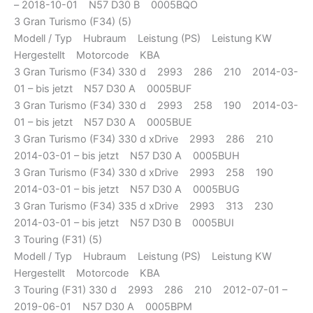
– 2018-10-01 N57 D30 B 0005BQO
3 Gran Turismo (F34) (5)
Modell / Typ Hubraum Leistung (PS) Leistung KW
Hergestellt Motorcode KBA
3 Gran Turismo (F34) 330 d 2993 286 210 2014-03-
01 – bis jetzt N57 D30 A 0005BUF
3 Gran Turismo (F34) 330 d 2993 258 190 2014-03-
01 – bis jetzt N57 D30 A 0005BUE
3 Gran Turismo (F34) 330 d xDrive 2993 286 210
2014-03-01 – bis jetzt N57 D30 A 0005BUH
3 Gran Turismo (F34) 330 d xDrive 2993 258 190
2014-03-01 – bis jetzt N57 D30 A 0005BUG
3 Gran Turismo (F34) 335 d xDrive 2993 313 230
2014-03-01 – bis jetzt N57 D30 B 0005BUI
3 Touring (F31) (5)
Modell / Typ Hubraum Leistung (PS) Leistung KW
Hergestellt Motorcode KBA
3 Touring (F31) 330 d 2993 286 210 2012-07-01 –
2019-06-01 N57 D30 A 0005BPM