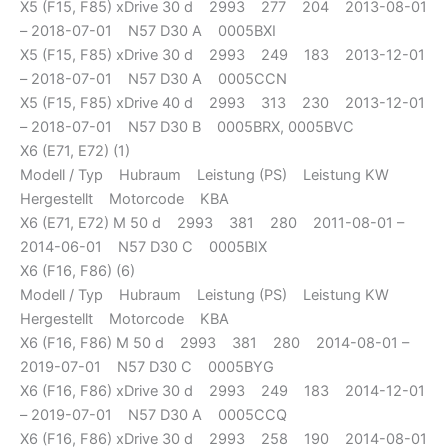
X5 (F15, F85) xDrive 30 d 2993 277 204 2013-08-01
– 2018-07-01 N57 D30 A 0005BXI
X5 (F15, F85) xDrive 30 d 2993 249 183 2013-12-01
– 2018-07-01 N57 D30 A 0005CCN
X5 (F15, F85) xDrive 40 d 2993 313 230 2013-12-01
– 2018-07-01 N57 D30 B 0005BRX, 0005BVC
X6 (E71, E72) (1)
Modell / Typ Hubraum Leistung (PS) Leistung KW
Hergestellt Motorcode KBA
X6 (E71, E72) M 50 d 2993 381 280 2011-08-01 –
2014-06-01 N57 D30 C 0005BIX
X6 (F16, F86) (6)
Modell / Typ Hubraum Leistung (PS) Leistung KW
Hergestellt Motorcode KBA
X6 (F16, F86) M 50 d 2993 381 280 2014-08-01 –
2019-07-01 N57 D30 C 0005BYG
X6 (F16, F86) xDrive 30 d 2993 249 183 2014-12-01
– 2019-07-01 N57 D30 A 0005CCQ
X6 (F16, F86) xDrive 30 d 2993 258 190 2014-08-01