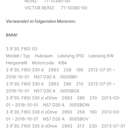
REINZ: 71-10390-00
VICTOR REINZ: 71-10390-00
Verwendet in folgenden Motoren:
BMW:
3 (F30, F80) (5)
Modell / Typ Hubraum Leistung (PS) Leistung KW
Hergestellt Motorcode KBA
3 (F30, F80) 330 d 2993 258 190 2012-07-01 –
2018-10-01 N57 D30 A 0005BKI
3 (F30, F80) 330 d 2993 286 210 2012-07-01 –
2018-10-01 N57 D30 A 0005BOX
3 (F30, F80) 330 d xDrive 2993 286 210 2013-03-
01 – 2018-10-01 N57 D30 A 0005BOW
3 (F30, F80) 330 d xDrive 2993 258 190 2013-03-
01 – 2018-10-01 N57 D30 A 0005BOV
3 (F30, F80) 335 d xDrive 2993 313 230 2013-07-01