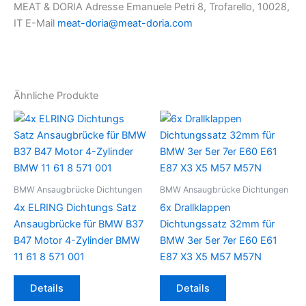
MEAT & DORIA Adresse Emanuele Petri 8, Trofarello, 10028,
IT E-Mail
meat-doria@meat-doria.com
Ähnliche Produkte
BMW Ansaugbrücke Dichtungen
BMW Ansaugbrücke Dichtungen
4x ELRING Dichtungs Satz
6x Drallklappen
Ansaugbrücke für BMW B37
Dichtungssatz 32mm für
B47 Motor 4-Zylinder BMW
BMW 3er 5er 7er E60 E61
11 61 8 571 001
E87 X3 X5 M57 M57N
Details
Details