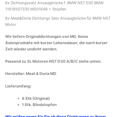
6x Dichtungssatz Ansaugbrücke f. BMW N57 D30 BMW
11618507335 MD01649 + Stopfen
6x Meat&Doria Dichtungs Satz Ansaugbrücke für BMW N57
Motor
Wir liefern Originaldichtungen von MD. Keine
Asienprodukte mit kurzer Lebensdauer, die nach kurzer
Zeit wieder undicht werden.
Passend zu 3L Motoren N57 D30 A/B/C siehe unten.
Hersteller: Meat & Doria MD
Lieferumfang:
6 Stk (Original)
1 Stk. Blindstopfen
Wir prüfen gerne für Sie ob diese Dichtungen zu Ihrem