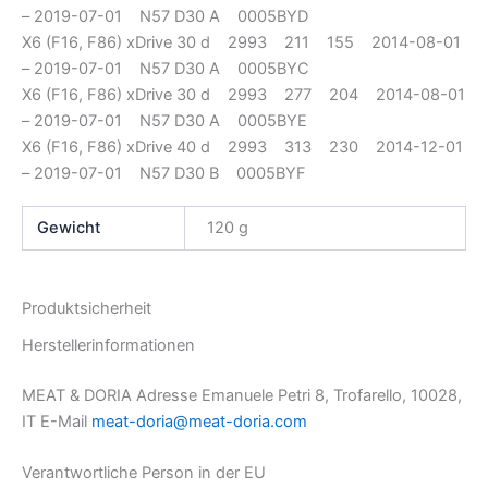
– 2019-07-01 N57 D30 A 0005BYD
X6 (F16, F86) xDrive 30 d 2993 211 155 2014-08-01
– 2019-07-01 N57 D30 A 0005BYC
X6 (F16, F86) xDrive 30 d 2993 277 204 2014-08-01
– 2019-07-01 N57 D30 A 0005BYE
X6 (F16, F86) xDrive 40 d 2993 313 230 2014-12-01
– 2019-07-01 N57 D30 B 0005BYF
Gewicht
120 g
Produktsicherheit
Herstellerinformationen
MEAT & DORIA Adresse Emanuele Petri 8, Trofarello, 10028,
IT E-Mail
meat-doria@meat-doria.com
Verantwortliche Person in der EU