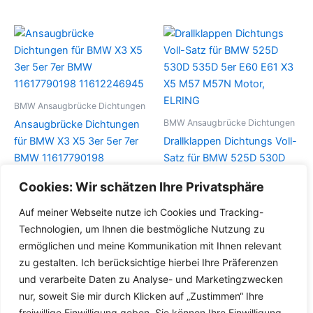
BMW Ansaugbrücke Dichtungen
BMW Ansaugbrücke Dichtungen
Ansaugbrücke Dichtungen
für BMW X3 X5 3er 5er 7er
Drallklappen Dichtungs Voll-
BMW 11617790198
Satz für BMW 525D 530D
11612246945
535D 5er E60 E61 X3 X5
Cookies: Wir schätzen Ihre Privatsphäre
M57 M57N Motor, ELRING
Details
Auf meiner Webseite nutze ich Cookies und Tracking-
Details
Technologien, um Ihnen die bestmögliche Nutzung zu
ermöglichen und meine Kommunikation mit Ihnen relevant
zu gestalten. Ich berücksichtige hierbei Ihre Präferenzen
und verarbeite Daten zu Analyse- und Marketingzwecken
nur, soweit Sie mir durch Klicken auf „Zustimmen“ Ihre
freiwillige Einwilligung geben. Sie können Ihre Einwilligung