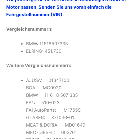
Motor passen. Senden Sie uns vorab einfach die
Fahrgestellnummer (VIN).
Vergleichsnummern:
BMW: 11618507335
ELRING: 451.730
Weitere Vergleichsnummern:
AJUSA: 01347100
BGA: MG0920
BMW: 11 61 8 507 335
FA1: 510-023
FAI AutoParts: IM1755S
GLASER: X71036-01
MEAT & DORIA: MD01649
MEC-DIESEL: 603761