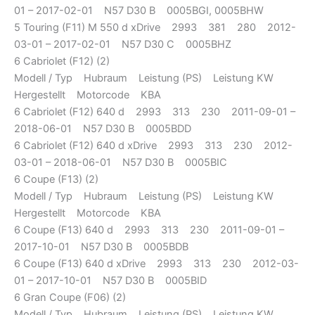
01 – 2017-02-01 N57 D30 B 0005BGI, 0005BHW
5 Touring (F11) M 550 d xDrive 2993 381 280 2012-
03-01 – 2017-02-01 N57 D30 C 0005BHZ
6 Cabriolet (F12) (2)
Modell / Typ Hubraum Leistung (PS) Leistung KW
Hergestellt Motorcode KBA
6 Cabriolet (F12) 640 d 2993 313 230 2011-09-01 –
2018-06-01 N57 D30 B 0005BDD
6 Cabriolet (F12) 640 d xDrive 2993 313 230 2012-
03-01 – 2018-06-01 N57 D30 B 0005BIC
6 Coupe (F13) (2)
Modell / Typ Hubraum Leistung (PS) Leistung KW
Hergestellt Motorcode KBA
6 Coupe (F13) 640 d 2993 313 230 2011-09-01 –
2017-10-01 N57 D30 B 0005BDB
6 Coupe (F13) 640 d xDrive 2993 313 230 2012-03-
01 – 2017-10-01 N57 D30 B 0005BID
6 Gran Coupe (F06) (2)
Modell / Typ Hubraum Leistung (PS) Leistung KW