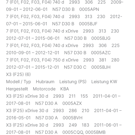
7 (F01, F02, F03, F04) 740 d 2993 306 225 2009-
09-01 – 2012-06-01 N57 D30 B 0005APN
7 (F01, F02, F03, F04) 740 d 2993 313 230 2012-
07-01 – 2015-06-01 N57 D30 B 0005BJF
7 (F01, F02, F03, F04) 740 d xDrive 2993 313 230
2012-07-01 – 2015-06-01 N57 D30 B 0005BJG
7 (F01, F02, F03, F04) 740 d xDrive 2993 306 225
2010-09-01 – 2012-12-01 N57 D30 B 0005AZC
7 (F01, F02, F03, F04) 750 d xDrive 2993 381 280
2012-07-01 – 2015-12-01 N57 D30 C 0005BJH
X3 (F25) (6)
Modell / Typ Hubraum Leistung (PS) Leistung KW
Hergestellt Motorcode KBA
X3 (F25) xDrive 30 d 2993 211 155 2011-04-01 –
2017-08-01 N57 D30 A 0005AZX
X3 (F25) xDrive 30 d 2993 286 210 2011-04-01 –
2016-05-01 N57 D30 A 0005BVH
X3 (F25) xDrive 30 d 2993 249 183 2011-06-01 –
2017-08-01 N57 D30 A 0005CQQ, 0005BMB