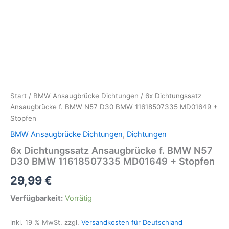
Start
/
BMW Ansaugbrücke Dichtungen
/ 6x Dichtungssatz
Ansaugbrücke f. BMW N57 D30 BMW 11618507335 MD01649 +
Stopfen
BMW Ansaugbrücke Dichtungen
,
Dichtungen
6x Dichtungssatz Ansaugbrücke f. BMW N57
D30 BMW 11618507335 MD01649 + Stopfen
29,99
€
Verfügbarkeit:
Vorrätig
inkl. 19 % MwSt.
zzgl.
Versandkosten für Deutschland