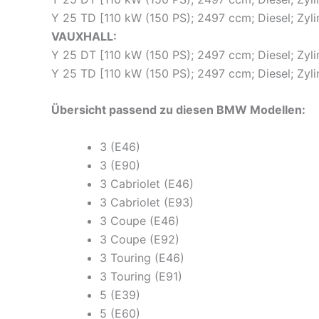
Y 25 TD [110 kW (150 PS); 2497 ccm; Diesel; Zyl
VAUXHALL:
Y 25 DT [110 kW (150 PS); 2497 ccm; Diesel; Zyl
Y 25 TD [110 kW (150 PS); 2497 ccm; Diesel; Zyl
Übersicht passend zu diesen BMW Modellen:
3 (E46)
3 (E90)
3 Cabriolet (E46)
3 Cabriolet (E93)
3 Coupe (E46)
3 Coupe (E92)
3 Touring (E46)
3 Touring (E91)
5 (E39)
5 (E60)