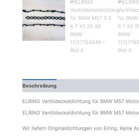
Beschreibung
Zusätzliche Informationen
Pr
ELRING Ventildeckeldichtung für BMW M57 Motor
ELRING Ventildeckeldichtung für BMW M57 Motor
Wir liefern Originaldichtungen von Elring. Keine 