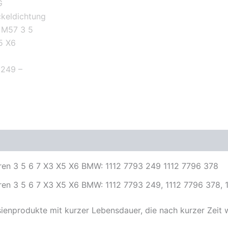
7
X3
X5
X6
BMW
11127793249
Menge
oduktsicherheit
en 3 5 6 7 X3 X5 X6 BMW: 1112 7793 249 1112 7796 378
en 3 5 6 7 X3 X5 X6 BMW: 1112 7793 249, 1112 7796 378, 
Asienprodukte mit kurzer Lebensdauer, die nach kurzer Zeit