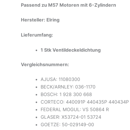
Passend zu M57 Motoren mit 6-Zylindern
Hersteller: Elring
Lieferumfang:
1 Stk Ventildeckeldichtung
Vergleichsnummern:
AJUSA: 11080300
BECK/ARNLEY: 036-1170
BOSCH: 1 928 300 668
CORTECO: 440091P 440435P 440434P
FEDERAL MOGUL: VS 50864 R
GLASER: X53724-01 53724
GOETZE: 50-029149-00