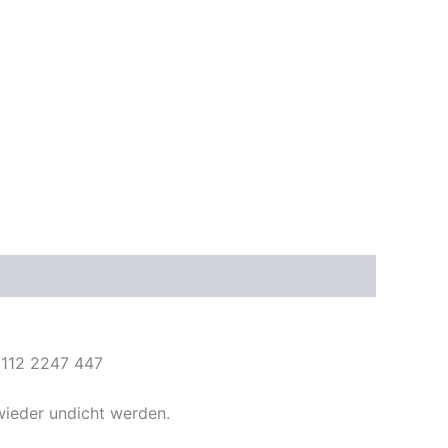
1112 2247 447
 wieder undicht werden.