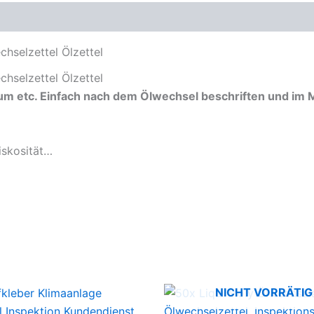
oduktsicherheit
selzettel Ölzettel
selzettel Ölzettel
um etc. Einfach nach dem Ölwechsel beschriften und im
iskosität…
NICHT VORRÄTIG