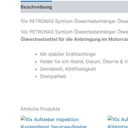
Beschreibung
Zusätzliche Informationen
Pr
10x PETRONAS Syntium Ölwechselanhänger Ölwech
10x PETRONAS Syntium Ölwechselanhänger Ölwech
Ölwechselzettel für die Anbringung im Motorra
Mit stabiler Drahtschlinge
Felder für km-Stand, Datum, Ölsorte & V
Getriebeöl, Kühlflüssigkeit
Stempelfeld
Ähnliche Produkte