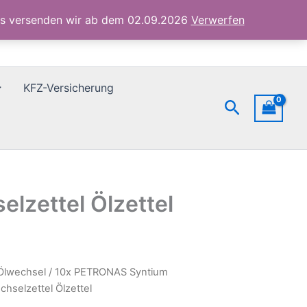
Ölwechselzettel
Ölzettel
ubs versenden wir ab dem 02.09.2026
Verwerfen
Menge
KFZ-Versicherung
Suchen
zettel Ölzettel
Ölwechsel
/ 10x PETRONAS Syntium
hselzettel Ölzettel