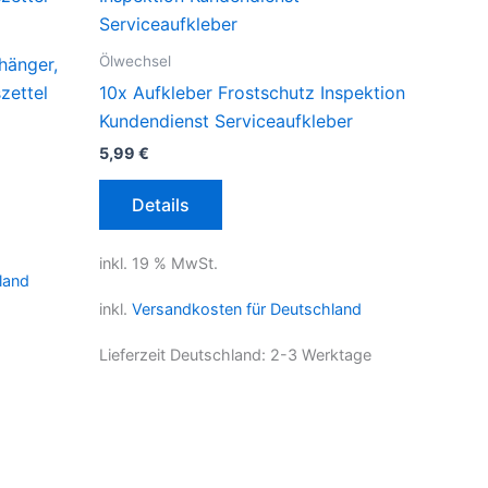
Ölwechsel
hänger,
zettel
10x Aufkleber Frostschutz Inspektion
Kundendienst Serviceaufkleber
5,99
€
Details
inkl. 19 % MwSt.
land
inkl.
Versandkosten für Deutschland
Lieferzeit Deutschland:
2-3 Werktage