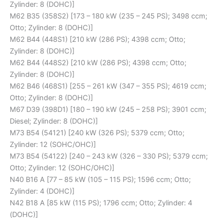
Zylinder: 8 (DOHC)]
M62 B35 (358S2) [173 – 180 kW (235 – 245 PS); 3498 ccm;
Otto; Zylinder: 8 (DOHC)]
M62 B44 (448S1) [210 kW (286 PS); 4398 ccm; Otto;
Zylinder: 8 (DOHC)]
M62 B44 (448S2) [210 kW (286 PS); 4398 ccm; Otto;
Zylinder: 8 (DOHC)]
M62 B46 (468S1) [255 – 261 kW (347 – 355 PS); 4619 ccm;
Otto; Zylinder: 8 (DOHC)]
M67 D39 (398D1) [180 – 190 kW (245 – 258 PS); 3901 ccm;
Diesel; Zylinder: 8 (DOHC)]
M73 B54 (54121) [240 kW (326 PS); 5379 ccm; Otto;
Zylinder: 12 (SOHC/OHC)]
M73 B54 (54122) [240 – 243 kW (326 – 330 PS); 5379 ccm;
Otto; Zylinder: 12 (SOHC/OHC)]
N40 B16 A [77 – 85 kW (105 – 115 PS); 1596 ccm; Otto;
Zylinder: 4 (DOHC)]
N42 B18 A [85 kW (115 PS); 1796 ccm; Otto; Zylinder: 4
(DOHC)]