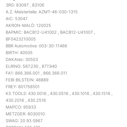
3RG: 83097 , 83106
A.Z. Meisterteile: AZMT-46-030-1315
AIC: 53047
AKRON-MALÒ: 120025
BAPMIC: BACB12-U41002 , BACB12-U41007 ,
BF0423210005
BBR Automotive: 003-30-11466
BIRTH: 40505
DAKAtec: 30503
ELRING: 587.230 , 877.940
FA1: 866.366.001 , 866.366.011
FEBI BILSTEIN: 48889
FREY: 801758501
KS TOOLS: 430.0016 , 430.0516 , 430.1016 , 430.1516 ,
430.2016 , 430.2516
MAPCO: 95933
METZGER: 8030010
SWAG: 20 93 0967