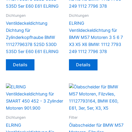
Dichtungen
Dichtungen
Ventildeckeldichtung
ELRING
Dichtung für
Ventildeckeldichtung für
Zylinderkopfhaube BMW
BMW M57 Motoren 3 5 6 7
11127796378 525D 530D
X3 X5 X6 BMW: 1112 7793
535D 5er E60 E61 ELRING
249 1112 7796 378
Details
Details
Dichtungen
Filter
ELRING
Ölabscheider für BMW M57