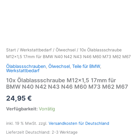
Start
/
Werkstattbedarf
/
Ölwechsel
/ 10x Ölablassschraube
M12x1,5 17mm für BMW N40 N42 N43 N46 M60 M73 M62 M67
Ölablassschrauben
,
Ölwechsel
,
Teile für BMW
,
Werkstattbedarf
10x Ölablassschraube M12x1,5 17mm für
BMW N40 N42 N43 N46 M60 M73 M62 M67
24,95
€
Verfügbarkeit:
Vorrätig
inkl. 19 % MwSt.
zzgl.
Versandkosten für Deutschland
Lieferzeit Deutschland:
2-3 Werktage